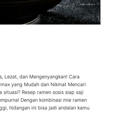
is, Lezat, dan Mengenyangkan! Cara
imax yang Mudah dan Nikmat Mencari
 situasi? Resep ramen sosis siap saji
sempurna! Dengan kombinasi mie ramen
nggi, hidangan ini bisa jadi andalan kamu