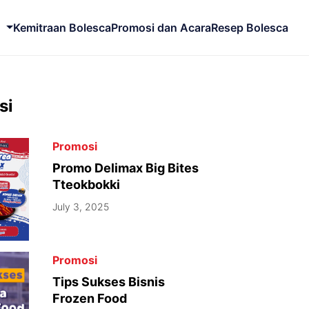
Kemitraan Bolesca
Promosi dan Acara
Resep Bolesca
si
Promosi
Promo Delimax Big Bites
Tteokbokki
July 3, 2025
Promosi
Tips Sukses Bisnis
Frozen Food