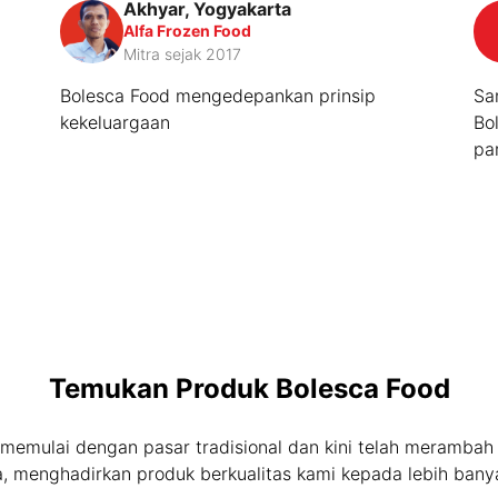
Akhyar, Yogyakarta
Alfa Frozen Food
Mitra sejak 2017
Bolesca Food mengedepankan prinsip
Sa
kekeluargaan
Bo
pa
Temukan Produk Bolesca Food
memulai dengan pasar tradisional dan kini telah meramba
, menghadirkan produk berkualitas kami kepada lebih bany