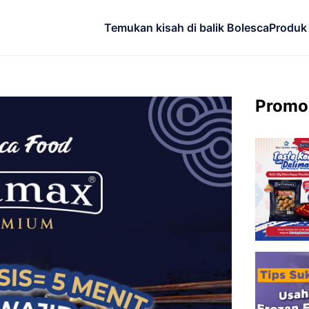
Temukan kisah di balik Bolesca
Produk
Promo