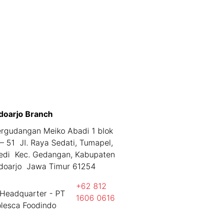
doarjo Branch
rgudangan Meiko Abadi 1 blok
– 51 Jl. Raya Sedati, Tumapel,
edi Kec. Gedangan, Kabupaten
doarjo Jawa Timur 61254
+62 812
1606 0616