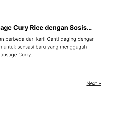
..
age Cury Rice dengan Sosis
Premium
an berbeda dari kari! Ganti daging dengan
an untuk sensasi baru yang menggugah
Sausage Curry...
Next »