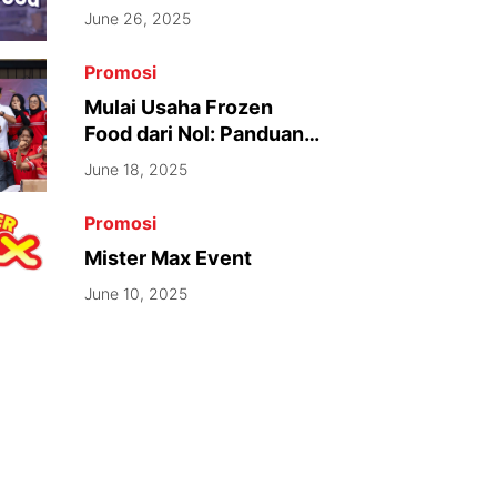
June 26, 2025
Promosi
Mulai Usaha Frozen
Food dari Nol: Panduan
Lengkap untuk Pemula
June 18, 2025
Promosi
Mister Max Event
June 10, 2025