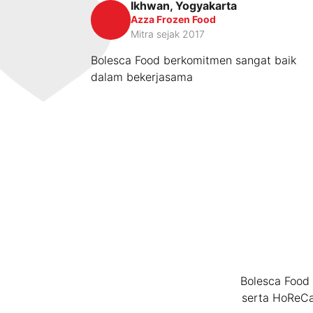
Ikhwan, Yogyakarta
Azza Frozen Food
Mitra sejak 2017
Bolesca Food berkomitmen sangat baik
dalam bekerjasama
Bolesca Food 
serta HoReCa