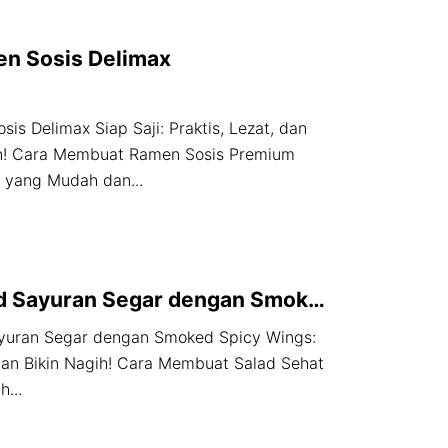
n Sosis Delimax
is Delimax Siap Saji: Praktis, Lezat, dan
! Cara Membuat Ramen Sosis Premium
 yang Mudah dan...
d Sayuran Segar dengan Smoked
s
yuran Segar dengan Smoked Spicy Wings:
dan Bikin Nagih! Cara Membuat Salad Sehat
...