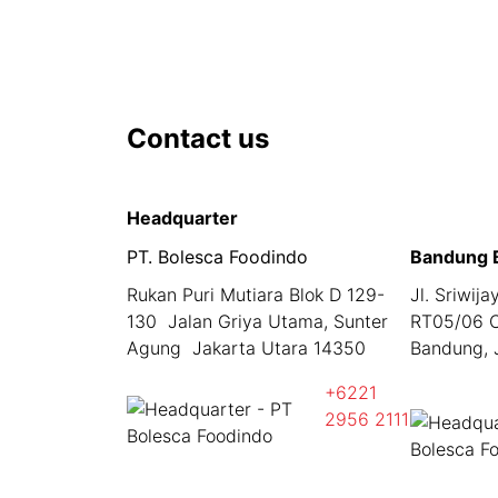
Contact us
Headquarter
PT. Bolesca Foodindo
Bandung 
Rukan Puri Mutiara Blok D 129-
Jl. Sriwij
130 Jalan Griya Utama, Sunter
RT05/06 C
Agung Jakarta Utara 14350
Bandung, 
+6221
2956 2111