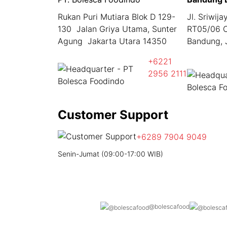
Rukan Puri Mutiara Blok D 129-
Jl. Sriwij
130 Jalan Griya Utama, Sunter
RT05/06 C
Agung Jakarta Utara 14350
Bandung, 
+6221
2956 2111
Customer Support
+6289 7904 9049
Senin-Jumat (09:00-17:00 WIB)
@bolescafood