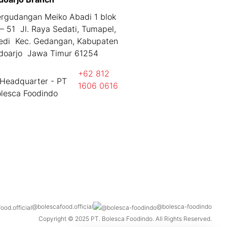
rgudangan Meiko Abadi 1 blok
– 51 Jl. Raya Sedati, Tumapel,
edi Kec. Gedangan, Kabupaten
doarjo Jawa Timur 61254
+62 812
1606 0616
@bolescafood.official
@bolesca-foodindo
Copyright © 2025 PT. Bolesca Foodindo. All Rights Reserved.