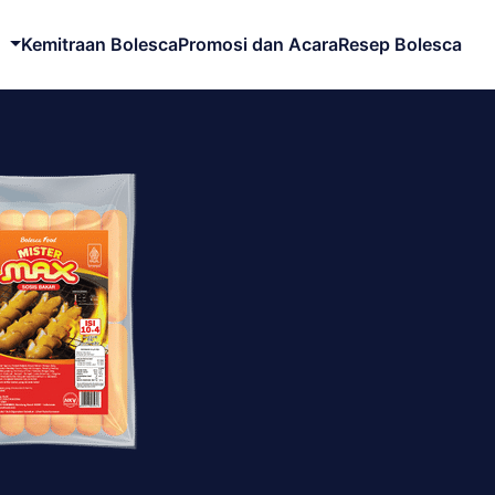
Kemitraan Bolesca
Promosi dan Acara
Resep Bolesca