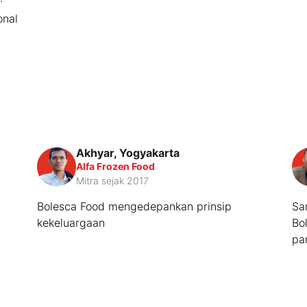
onal
Akhyar, Yogyakarta
Alfa Frozen Food
Mitra sejak 2017
Bolesca Food mengedepankan prinsip
Sa
kekeluargaan
Bo
pa