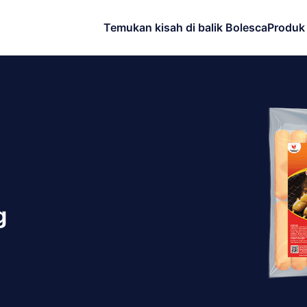
Temukan kisah di balik Bolesca
Produk
g