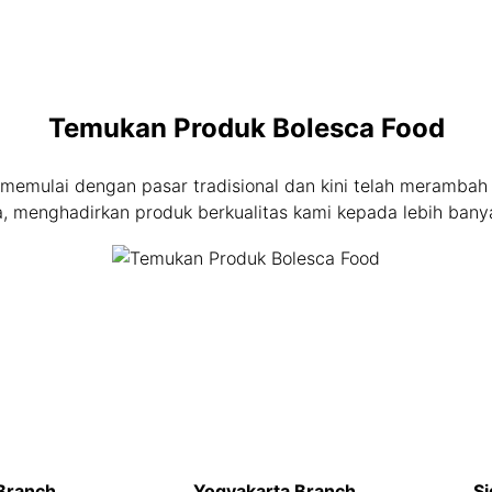
Temukan Produk Bolesca Food
memulai dengan pasar tradisional dan kini telah meramba
, menghadirkan produk berkualitas kami kepada lebih bany
Branch
Yogyakarta Branch
Si