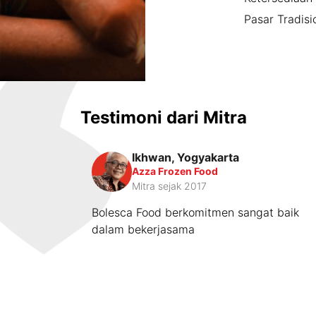
Pasar Tradisi
Testimoni dari Mitra
Ikhwan, Yogyakarta
Azza Frozen Food
Mitra sejak 2017
Bolesca Food berkomitmen sangat baik
dalam bekerjasama