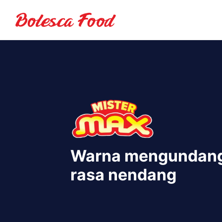
Warna mengundan
rasa nendang