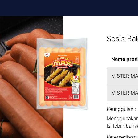
Sosis Ba
Nama prod
MISTER MA
MISTER MAX
Keunggulan :
Menggunakan 
Isi lebih ban
Ketersediaan 