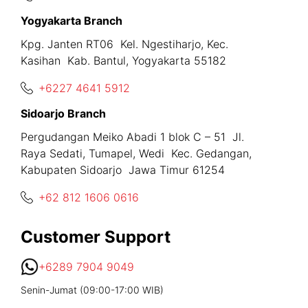
Yogyakarta Branch
Kpg. Janten RT06 Kel. Ngestiharjo, Kec.
Kasihan Kab. Bantul, Yogyakarta 55182
+6227 4641 5912
Sidoarjo Branch
Pergudangan Meiko Abadi 1 blok C – 51 Jl.
Raya Sedati, Tumapel, Wedi Kec. Gedangan,
Kabupaten Sidoarjo Jawa Timur 61254
+62 812 1606 0616
Customer Support
+6289 7904 9049
Senin-Jumat (09:00-17:00 WIB)