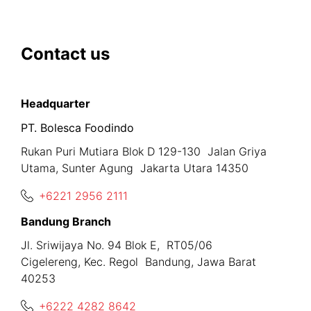
Contact us
Headquarter
PT. Bolesca Foodindo
Rukan Puri Mutiara Blok D 129-130 Jalan Griya
Utama, Sunter Agung Jakarta Utara 14350
+6221 2956 2111
Bandung Branch
Jl. Sriwijaya No. 94 Blok E, RT05/06
Cigelereng, Kec. Regol Bandung, Jawa Barat
40253
+6222 4282 8642