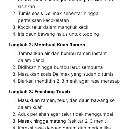
sisihkan
Tumis sosis Delimax
sebentar hingga
permukaan kecokelatan
Kocok telur dalam mangkuk kecil
Iris daun bawang halus untuk topping
Langkah 2: Membuat Kuah Ramen
Tambahkan air dan bumbu ramen instant
dalam panci
Didihkan hingga bumbu larut sempurna
Masukkan sosis Delimax yang sudah ditumis
Biarkan mendidih 2-3 menit agar rasa meresap
Langkah 3: Finishing Touch
Masukkan ramen, telur, dan daun bawang
ke
dalam kuah
Aduk perlahan agar telur tidak menggumpal
Masak hingga matang
(sekitar 2-3 menit)
Koreksi rasa dengan garam dan merica jika