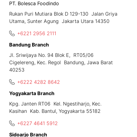
PT. Bolesca Foodindo
Rukan Puri Mutiara Blok D 129-130 Jalan Griya
Utama, Sunter Agung Jakarta Utara 14350
+6221 2956 2111
Bandung Branch
Jl. Sriwijaya No. 94 Blok E, RT05/06
Cigelereng, Kec. Regol Bandung, Jawa Barat
40253
+6222 4282 8642
Yogyakarta Branch
Kpg. Janten RT06 Kel. Ngestiharjo, Kec.
Kasihan Kab. Bantul, Yogyakarta 55182
+6227 4641 5912
Sidoarjo Branch