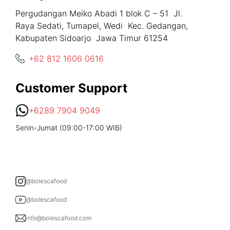
Pergudangan Meiko Abadi 1 blok C – 51 Jl.
Raya Sedati, Tumapel, Wedi Kec. Gedangan,
Kabupaten Sidoarjo Jawa Timur 61254
+62 812 1606 0616
Customer Support
+6289 7904 9049
Senin-Jumat (09:00-17:00 WIB)
@bolescafood
@bolescafood
info@bolescafood.com