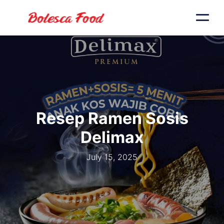
Resep Ramen Sosis
Delimax
July 15, 2025