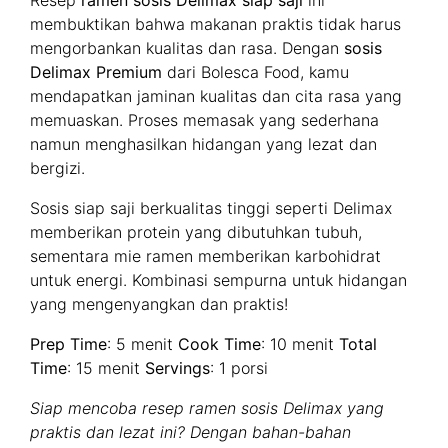
Resep
ramen sosis Delimax siap saji
ini
membuktikan bahwa makanan praktis tidak harus
mengorbankan kualitas dan rasa. Dengan
sosis
Delimax Premium
dari Bolesca Food, kamu
mendapatkan jaminan kualitas dan cita rasa yang
memuaskan. Proses memasak yang sederhana
namun menghasilkan hidangan yang lezat dan
bergizi.
Sosis siap saji berkualitas tinggi seperti Delimax
memberikan protein yang dibutuhkan tubuh,
sementara mie ramen memberikan karbohidrat
untuk energi. Kombinasi sempurna untuk hidangan
yang mengenyangkan dan praktis!
Prep Time
: 5 menit
Cook Time
: 10 menit
Total
Time
: 15 menit
Servings
: 1 porsi
Siap mencoba resep ramen sosis Delimax yang
praktis dan lezat ini? Dengan bahan-bahan