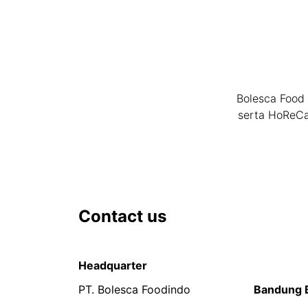
Bolesca Food 
serta HoReCa
Contact us
Headquarter
PT. Bolesca Foodindo
Bandung 