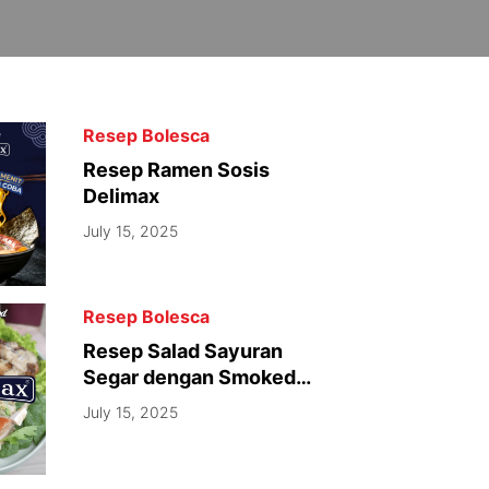
Resep Bolesca
Resep Ramen Sosis
Delimax
July 15, 2025
Resep Bolesca
Resep Salad Sayuran
Segar dengan Smoked
Spicy Wings
July 15, 2025