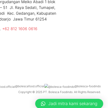
rgudangan Meiko Abadi 1 blok
– 51 Jl. Raya Sedati, Tumapel,
edi Kec. Gedangan, Kabupaten
doarjo Jawa Timur 61254
+62 812 1606 0616
@bolescafood.official
@bolesca-foodindo
Copyright © 2025 PT. Bolesca Foodindo. All Rights Reserved.
Jadi mitra kami sekarang