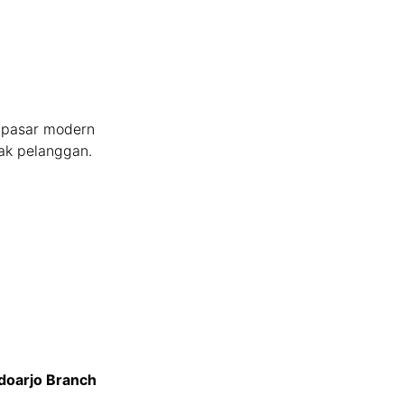
h pasar modern
ak pelanggan.
doarjo Branch