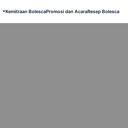
Kemitraan Bolesca
Promosi dan Acara
Resep Bolesca