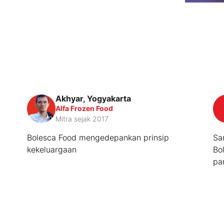
Akhyar, Yogyakarta
Alfa Frozen Food
Mitra sejak 2017
Bolesca Food mengedepankan prinsip
Sa
kekeluargaan
Bo
pa