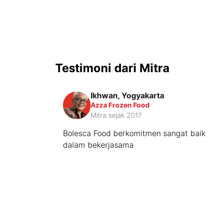
Testimoni dari Mitra
Ikhwan, Yogyakarta
Azza Frozen Food
Mitra sejak 2017
Bolesca Food berkomitmen sangat baik
dalam bekerjasama